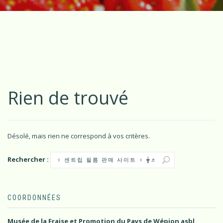
Rien de trouvé
Désolé, mais rien ne correspond à vos critères.
Rechercher :
COORDONNÉES
Musée de la Fraise et Promotion du Pays de Wépion asbl