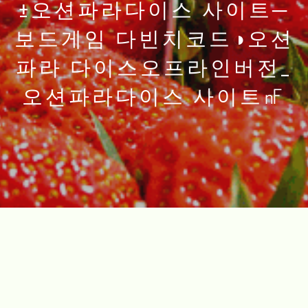
±오션파라다이스 사이트─
보드게임 다빈치코드◑오션
파라 다이스오프라인버전_
오션파라다이스 사이트㎋